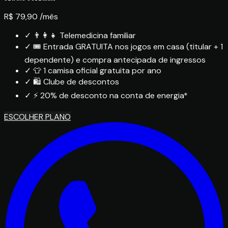
R$ 79,90
/mês
✓
👨‍👩‍👧 Telemedicina familiar
✓
🎟️ Entrada GRATUITA nos jogos em casa (titular + 1
dependente) e compra antecipada de ingressos
✓
👕 1 camisa oficial gratuita por ano
✓
🛍️ Clube de descontos
✓
⚡ 20% de desconto na conta de energia*
ESCOLHER PLANO