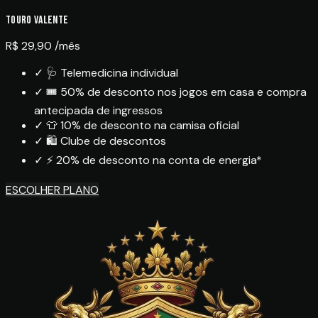
Touro Valente
R$ 29,90
/mês
✓
🩺 Telemedicina individual
✓
🎟️ 50% de desconto nos jogos em casa e compra
antecipada de ingressos
✓
👕 10% de desconto na camisa oficial
✓
🛍️ Clube de descontos
✓
⚡ 20% de desconto na conta de energia*
ESCOLHER PLANO