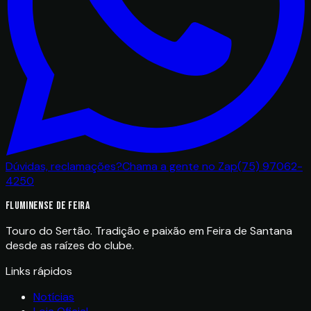
Dúvidas, reclamações?
Chama a gente no Zap
(75) 97062-
4250
FLUMINENSE DE FEIRA
Touro do Sertão. Tradição e paixão em Feira de Santana
desde as raízes do clube.
Links rápidos
Notícias