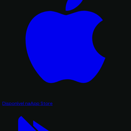
Disponível na
App Store