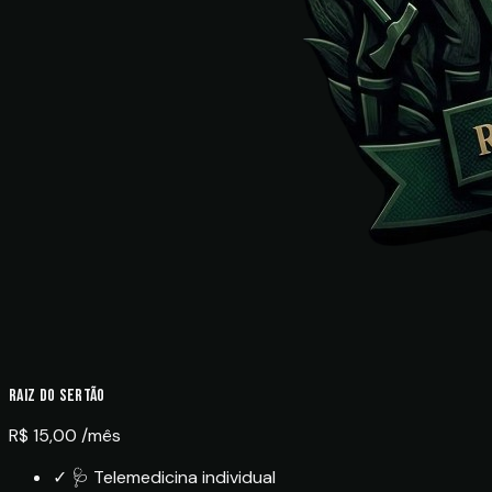
Raiz do Sertão
R$ 15,00
/mês
✓
🩺 Telemedicina individual