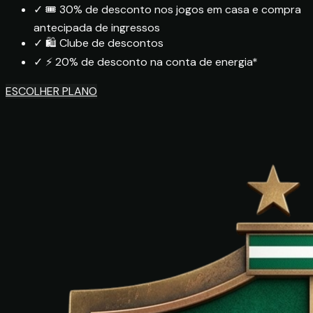
✓
🎟️ 30% de desconto nos jogos em casa e compra
antecipada de ingressos
✓
🛍️ Clube de descontos
✓
⚡ 20% de desconto na conta de energia*
ESCOLHER PLANO