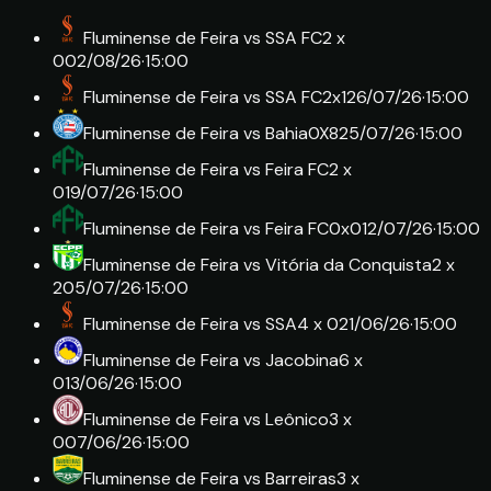
Fluminense de Feira
vs
SSA FC
2 x
0
02/08/26
·
15:00
Fluminense de Feira
vs
SSA FC
2x1
26/07/26
·
15:00
Fluminense de Feira
vs
Bahia
0X8
25/07/26
·
15:00
Fluminense de Feira
vs
Feira FC
2 x
0
19/07/26
·
15:00
Fluminense de Feira
vs
Feira FC
0x0
12/07/26
·
15:00
Fluminense de Feira
vs
Vitória da Conquista
2 x
2
05/07/26
·
15:00
Fluminense de Feira
vs
SSA
4 x 0
21/06/26
·
15:00
Fluminense de Feira
vs
Jacobina
6 x
0
13/06/26
·
15:00
Fluminense de Feira
vs
Leônico
3 x
0
07/06/26
·
15:00
Fluminense de Feira
vs
Barreiras
3 x