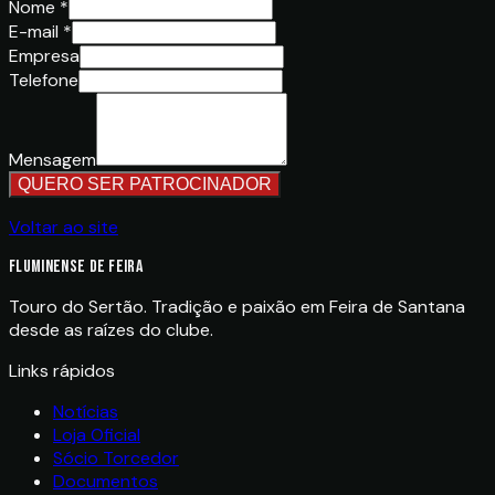
Nome *
E-mail *
Empresa
Telefone
Mensagem
QUERO SER PATROCINADOR
Voltar ao site
FLUMINENSE DE FEIRA
Touro do Sertão. Tradição e paixão em Feira de Santana
desde as raízes do clube.
Links rápidos
Notícias
Loja Oficial
Sócio Torcedor
Documentos