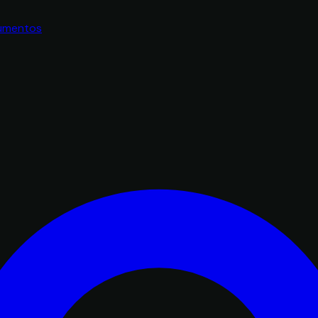
umentos