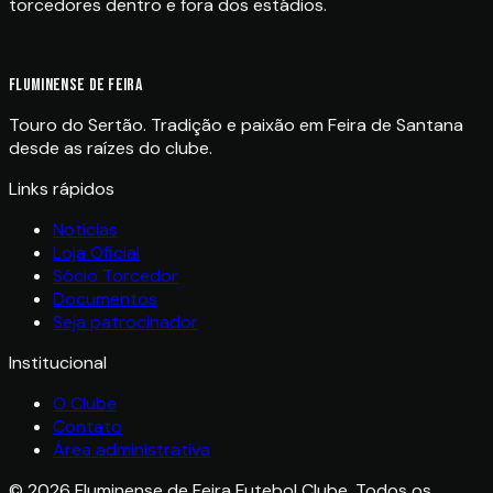
torcedores dentro e fora dos estádios.
FLUMINENSE DE FEIRA
Touro do Sertão. Tradição e paixão em Feira de Santana
desde as raízes do clube.
Links rápidos
Notícias
Loja Oficial
Sócio Torcedor
Documentos
Seja patrocinador
Institucional
O Clube
Contato
Área administrativa
©
2026
Fluminense de Feira Futebol Clube. Todos os